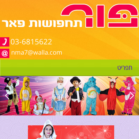
03-6815622
nma7@walla.com
תפריט