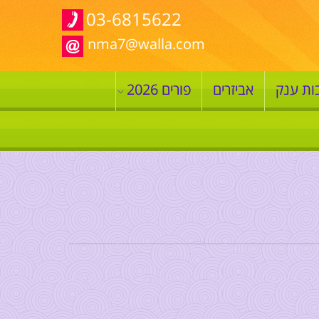
03-6815622
nma7@walla.com
ות ענק
אביזרים
פורים 2026