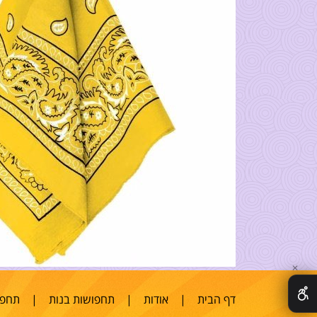
✕
דף הבית
|
אודות
|
תחפושות בנות
|
תחפו