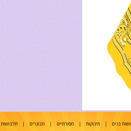
שות בנים
|
תינוקות
|
מסורתיים
|
מבוגרים
|
תלבושות 