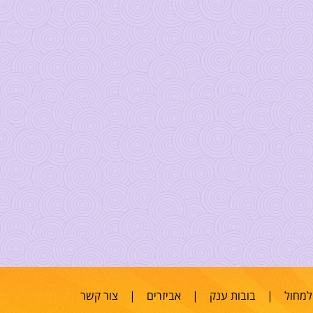
למחול
|
בובות ענק
|
אביזרים
|
צור קשר