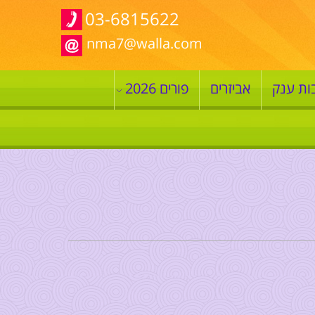
03-6815622
nma7@walla.com
ות ענק
אביזרים
פורים 2026