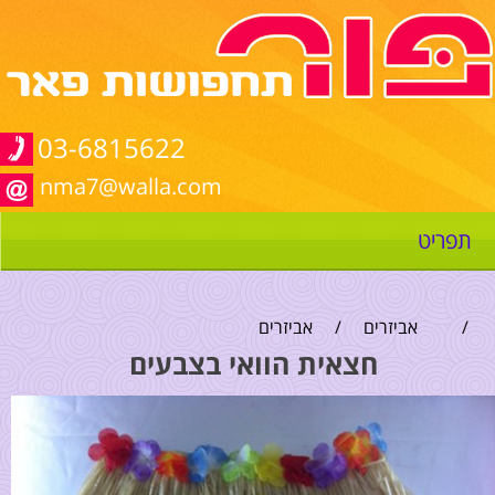
03-6815622
nma7@walla.com
תפריט
/
אביזרים
/
אביזרים
חצאית הוואי בצבעים