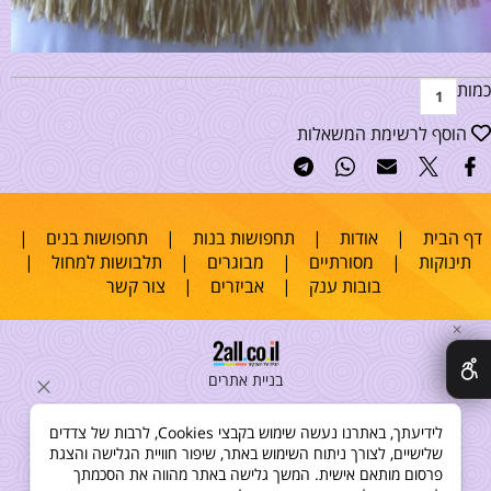
כמות
הוסף לרשימת המשאלות
דף הבית
|
אודות
|
תחפושות בנות
|
תחפושות בנים
|
תינוקות
|
מסורתיים
|
מבוגרים
|
תלבושות למחול
|
בובות ענק
|
אביזרים
|
צור קשר
✕
בניית אתרים
לידיעתך, באתרנו נעשה שימוש בקבצי Cookies, לרבות של צדדים
שלישיים, לצורך ניתוח השימוש באתר, שיפור חוויית הגלישה והצגת
פרסום מותאם אישית. המשך גלישה באתר מהווה את הסכמתך