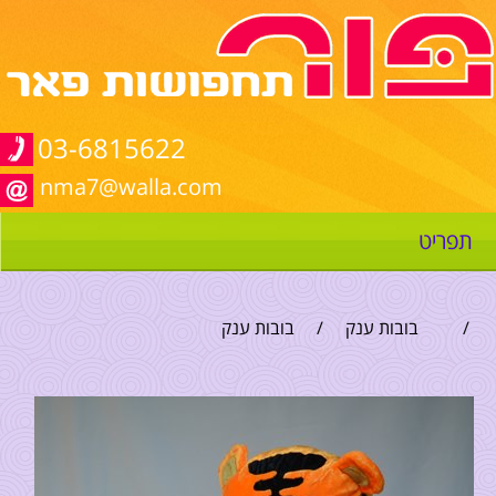
03-6815622
nma7@walla.com
תפריט
/
בובות ענק
/
בובות ענק