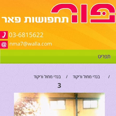
03-6815622
nma7@walla.com
תפריט
/
בגדי מחול וריקוד
/
בגדי מחול וריקוד
3