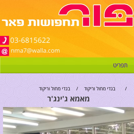
03-6815622
nma7@walla.com
תפריט
/
בגדי מחול וריקוד
/
בגדי מחול וריקוד
מאמא ג'ינג'ר