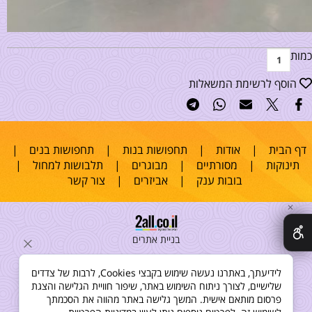
כמות
הוסף לרשימת המשאלות
דף הבית
|
אודות
|
תחפושות בנות
|
תחפושות בנים
|
תינוקות
|
מסורתיים
|
מבוגרים
|
תלבושות למחול
|
בובות ענק
|
אביזרים
|
צור קשר
✕
בניית אתרים
לידיעתך, באתרנו נעשה שימוש בקבצי Cookies, לרבות של צדדים
שלישיים, לצורך ניתוח השימוש באתר, שיפור חוויית הגלישה והצגת
פרסום מותאם אישית. המשך גלישה באתר מהווה את הסכמתך