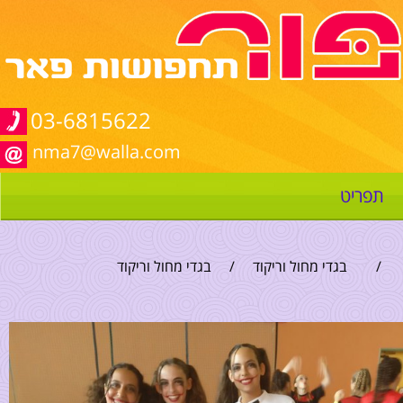
03-6815622
nma7@walla.com
תפריט
/
בגדי מחול וריקוד
/
בגדי מחול וריקוד