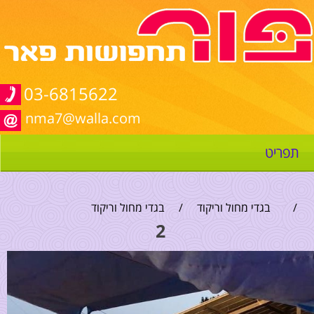
03-6815622
nma7@walla.com
תפריט
/
בגדי מחול וריקוד
/
בגדי מחול וריקוד
2