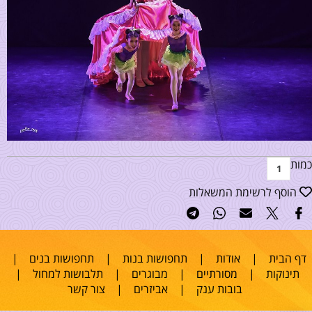
כמות
הוסף לרשימת המשאלות
דף הבית
|
אודות
|
תחפושות בנות
|
תחפושות בנים
|
תינוקות
|
מסורתיים
|
מבוגרים
|
תלבושות למחול
|
בובות ענק
|
אביזרים
|
צור קשר