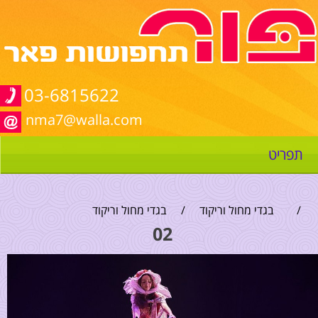
03-6815622
nma7@walla.com
תפריט
/
בגדי מחול וריקוד
/
בגדי מחול וריקוד
02