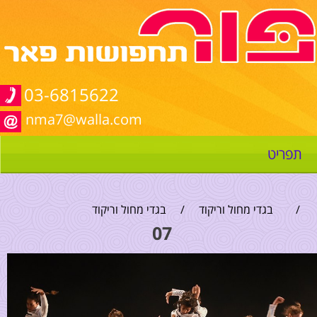
03-6815622
nma7@walla.com
תפריט
/
בגדי מחול וריקוד
/
בגדי מחול וריקוד
07