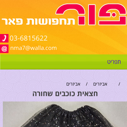
03-6815622
nma7@walla.com
תפריט
/
אביזרים
/
אביזרים
חצאית כוכבים שחורה