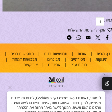
כמות
הוסף לרשימת המשאלות
דף הבית
|
אודות
|
תחפושות בנות
|
תחפושות בנים
|
תינוקות
|
מסורתיים
|
מבוגרים
|
תלבושות למחול
|
בובות ענק
|
אביזרים
|
צור קשר
✕
בניית אתרים
לידיעתך, באתרנו נעשה שימוש בקבצי Cookies, לרבות של צדדים
שלישיים, לצורך ניתוח השימוש באתר, שיפור חוויית הגלישה והצגת
פרסום מותאם אישית. המשך גלישה באתר מהווה את הסכמתך