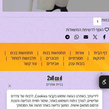
כמות
הוסף לרשימת המשאלות
דף הבית
|
אודות
|
תחפושות בנות
|
תחפושות בנים
|
תינוקות
|
מסורתיים
|
מבוגרים
|
תלבושות למחול
|
בובות ענק
|
אביזרים
|
צור קשר
✕
בניית אתרים
לידיעתך, באתרנו נעשה שימוש בקבצי Cookies, לרבות של צדדים
שלישיים, לצורך ניתוח השימוש באתר, שיפור חוויית הגלישה והצגת
פרסום מותאם אישית. המשך גלישה באתר מהווה את הסכמתך