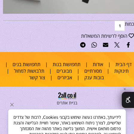
כמות
הוסף לרשימת המשאלות
דף הבית
|
אודות
|
תחפושות בנות
|
תחפושות בנים
|
תינוקות
|
מסורתיים
|
מבוגרים
|
תלבושות למחול
|
בובות ענק
|
אביזרים
|
צור קשר
✕
בניית אתרים
לידיעתך, באתרנו נעשה שימוש בקבצי Cookies, לרבות של צדדים
שלישיים, לצורך ניתוח השימוש באתר, שיפור חוויית הגלישה והצגת
פרסום מותאם אישית. המשך גלישה באתר מהווה את הסכמתך