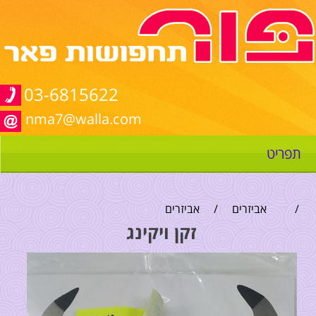
03-6815622
nma7@walla.com
תפריט
/
אביזרים
/
אביזרים
זקן ויקינג