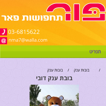
03-6815622
nma7@walla.com
תפריט
/
בובות ענק
/
בובות ענק
בובת ענק דובי