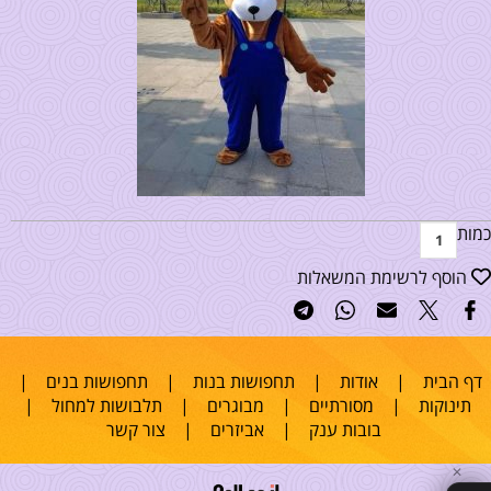
כמות
הוסף לרשימת המשאלות
דף הבית
|
אודות
|
תחפושות בנות
|
תחפושות בנים
|
תינוקות
|
מסורתיים
|
מבוגרים
|
תלבושות למחול
|
בובות ענק
|
אביזרים
|
צור קשר
✕