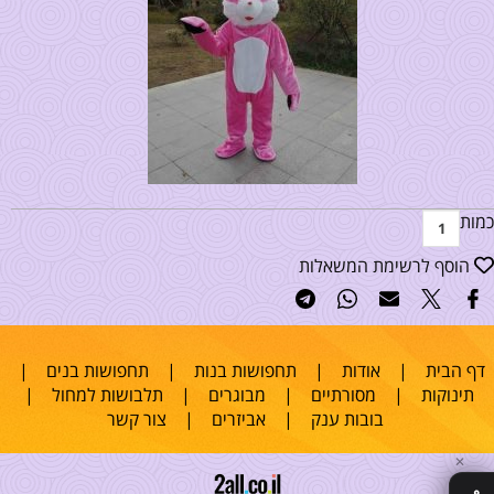
כמות
הוסף לרשימת המשאלות
דף הבית
|
אודות
|
תחפושות בנות
|
תחפושות בנים
|
תינוקות
|
מסורתיים
|
מבוגרים
|
תלבושות למחול
|
בובות ענק
|
אביזרים
|
צור קשר
✕