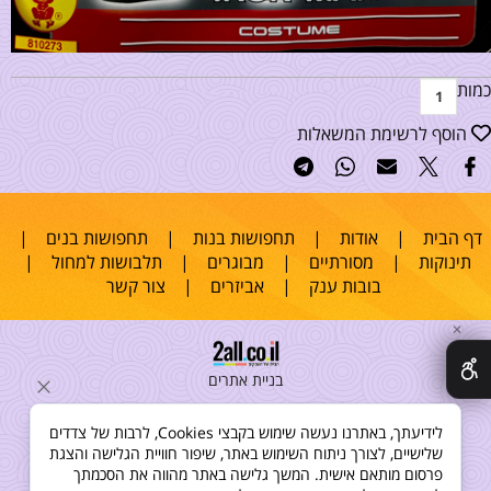
כמות
הוסף לרשימת המשאלות
דף הבית
|
אודות
|
תחפושות בנות
|
תחפושות בנים
|
תינוקות
|
מסורתיים
|
מבוגרים
|
תלבושות למחול
|
בובות ענק
|
אביזרים
|
צור קשר
✕
בניית אתרים
לידיעתך, באתרנו נעשה שימוש בקבצי Cookies, לרבות של צדדים
שלישיים, לצורך ניתוח השימוש באתר, שיפור חוויית הגלישה והצגת
פרסום מותאם אישית. המשך גלישה באתר מהווה את הסכמתך