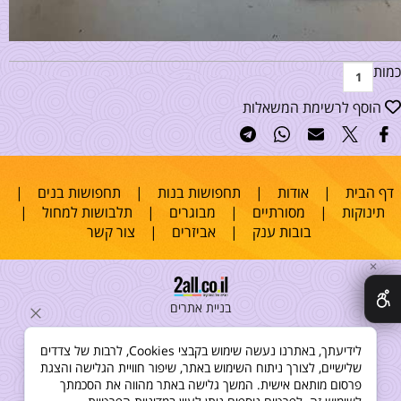
כמות
הוסף לרשימת המשאלות
דף הבית
|
אודות
|
תחפושות בנות
|
תחפושות בנים
|
תינוקות
|
מסורתיים
|
מבוגרים
|
תלבושות למחול
|
בובות ענק
|
אביזרים
|
צור קשר
✕
בניית אתרים
לידיעתך, באתרנו נעשה שימוש בקבצי Cookies, לרבות של צדדים
שלישיים, לצורך ניתוח השימוש באתר, שיפור חוויית הגלישה והצגת
פרסום מותאם אישית. המשך גלישה באתר מהווה את הסכמתך