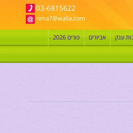
03-6815622
nma7@walla.com
ות ענק
אביזרים
פורים 2026