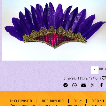
כמות
הוסף לרשימת המשאלות
דף הבית
|
אודות
|
תחפושות בנות
|
תחפושות בנים
|
תינוקות
|
מסורתיים
|
מבוגרים
|
תלבושות למחול
|