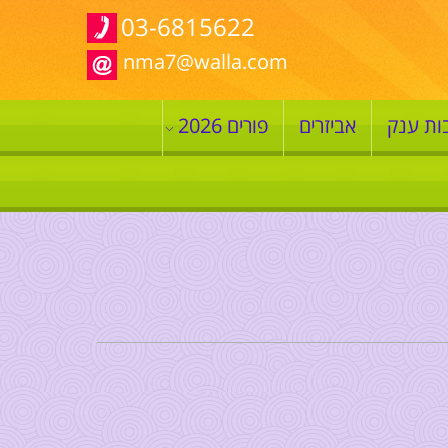
03-6815622
nma7@walla.com
ות ענק
אביזרים
פורים 2026