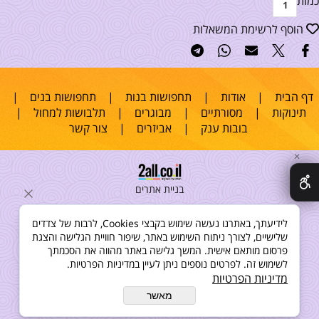
כמות
הוסף לרשימת המשאלות
דף הבית
|
אודות
|
תחפושות בנות
|
תחפושות בנים
|
תינוקות
|
מסורתיים
|
מבוגרים
|
תלבושות למחול
|
בובות ענק
|
אביזרים
|
צור קשר
✕
בניית אתרים
לידיעתך, באתרנו נעשה שימוש בקבצי Cookies, לרבות של צדדים
שלישיים, לצורך ניתוח השימוש באתר, שיפור חוויית הגלישה והצגת
פרסום מותאם אישית. המשך גלישה באתר מהווה את הסכמתך
לשימוש זה. לפרטים נוספים ניתן לעיין במדיניות הפרטיות.
מדיניות הפרטיות
מאשר