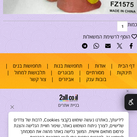
כמות
הוסף לרשימת המשאלות
דף הבית
|
אודות
|
תחפושות בנות
|
תחפושות בנים
|
תינוקות
|
מסורתיים
|
מבוגרים
|
תלבושות למחול
|
בובות ענק
|
אביזרים
|
צור קשר
✕
בניית אתרים
לידיעתך, באתרנו נעשה שימוש בקבצי Cookies, לרבות של צדדים
שלישיים, לצורך ניתוח השימוש באתר, שיפור חוויית הגלישה והצגת
פרסום מותאם אישית. המשך גלישה באתר מהווה את הסכמתך