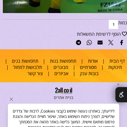
כמות
הוסף לרשימת המשאלות
דף הבית
|
אודות
|
תחפושות בנות
|
תחפושות בנים
|
תינוקות
|
מסורתיים
|
מבוגרים
|
תלבושות למחול
|
בובות ענק
|
אביזרים
|
צור קשר
✕
בניית אתרים
לידיעתך, באתרנו נעשה שימוש בקבצי Cookies, לרבות של צדדים
שלישיים, לצורך ניתוח השימוש באתר, שיפור חוויית הגלישה והצגת
פרסום מותאם אישית. המשך גלישה באתר מהווה את הסכמתך