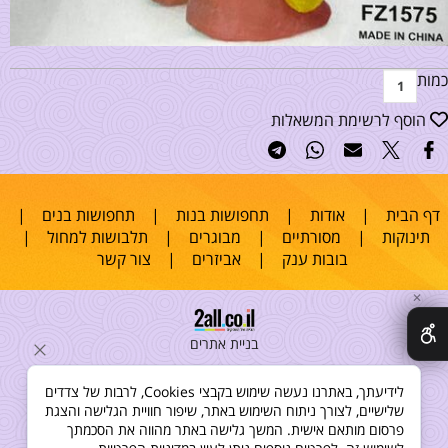
כמות
הוסף לרשימת המשאלות
דף הבית
|
אודות
|
תחפושות בנות
|
תחפושות בנים
|
תינוקות
|
מסורתיים
|
מבוגרים
|
תלבושות למחול
|
בובות ענק
|
אביזרים
|
צור קשר
✕
בניית אתרים
לידיעתך, באתרנו נעשה שימוש בקבצי Cookies, לרבות של צדדים
שלישיים, לצורך ניתוח השימוש באתר, שיפור חוויית הגלישה והצגת
פרסום מותאם אישית. המשך גלישה באתר מהווה את הסכמתך