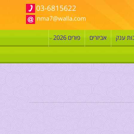
03-6815622
nma7@walla.com
ות ענק
אביזרים
פורים 2026