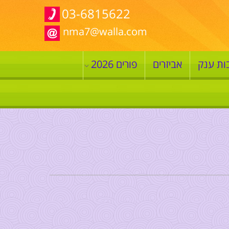
03-6815622
nma7@walla.com
ות ענק
אביזרים
פורים 2026