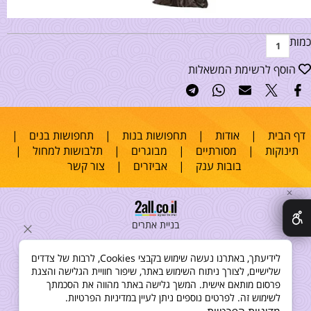
כמות
הוסף לרשימת המשאלות
דף הבית
|
אודות
|
תחפושות בנות
|
תחפושות בנים
|
תינוקות
|
מסורתיים
|
מבוגרים
|
תלבושות למחול
|
בובות ענק
|
אביזרים
|
צור קשר
✕
בניית אתרים
לידיעתך, באתרנו נעשה שימוש בקבצי Cookies, לרבות של צדדים
שלישיים, לצורך ניתוח השימוש באתר, שיפור חוויית הגלישה והצגת
פרסום מותאם אישית. המשך גלישה באתר מהווה את הסכמתך
לשימוש זה. לפרטים נוספים ניתן לעיין במדיניות הפרטיות.