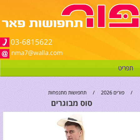
03-6815622
nma7@walla.com
תפריט
/
פורים 2026
/
תחפושות מתנפחות
סוס מבוגרים