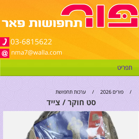
03-6815622
nma7@walla.com
תפריט
/
פורים 2026
/
ערכות תחפושת
סט חוקר / צייד