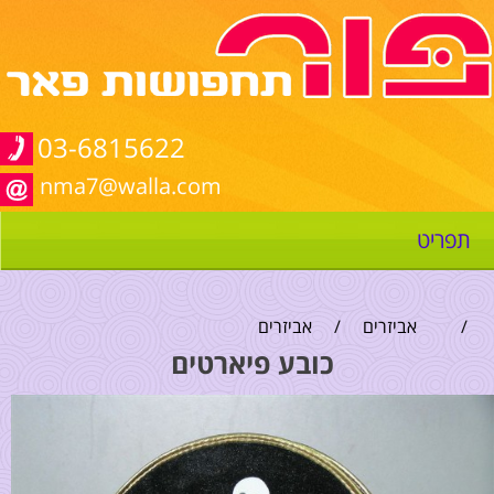
03-6815622
nma7@walla.com
תפריט
/
אביזרים
/
אביזרים
כובע פיארטים