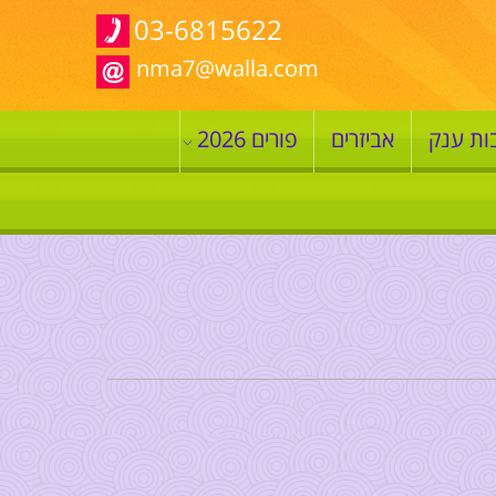
03-6815622
nma7@walla.com
ות ענק
אביזרים
פורים 2026