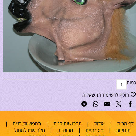
כמות
הוסף לרשימת המשאלות
דף הבית
|
אודות
|
תחפושות בנות
|
תחפושות בנים
|
תינוקות
|
מסורתיים
|
מבוגרים
|
תלבושות למחול
|