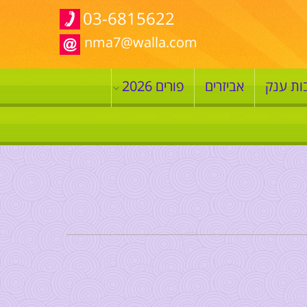
03-6815622
nma7@walla.com
ות ענק
אביזרים
פורים 2026