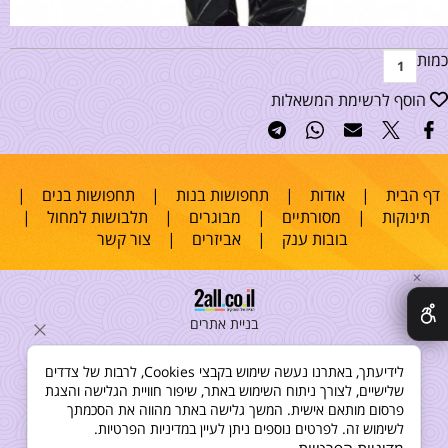
כמות
הוסף לרשימת המשאלות
דף הבית
|
אודות
|
תחפושות בנות
|
תחפושות בנים
|
תינוקות
|
מסורתיים
|
מבוגרים
|
תלבושות למחול
|
בובות ענק
|
אביזרים
|
צור קשר
✕
בניית אתרים
לידיעתך, באתרנו נעשה שימוש בקבצי Cookies, לרבות של צדדים
שלישיים, לצורך ניתוח השימוש באתר, שיפור חוויית הגלישה והצגת
פרסום מותאם אישית. המשך גלישה באתר מהווה את הסכמתך
לשימוש זה. לפרטים נוספים ניתן לעיין במדיניות הפרטיות.