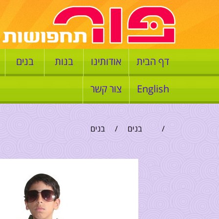
דף הבית
אודותינו
בנות
בנים
English
צור קשר
/
בנים
/
בנים