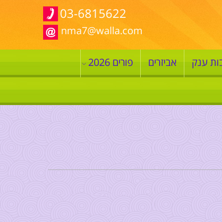
03-6815622
nma7@walla.com
ות ענק
אביזרים
פורים 2026