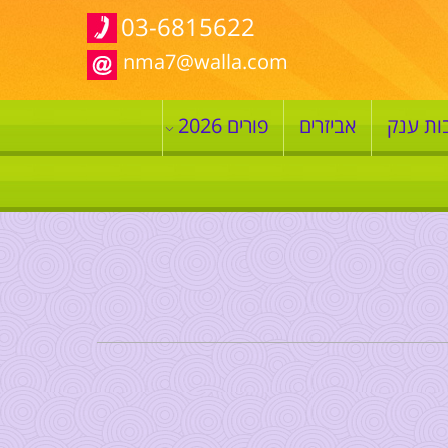
03-6815622
nma7@walla.com
ות ענק
אביזרים
פורים 2026