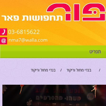
03-6815622
nma7@walla.com
תפריט
/
בגדי מחול וריקוד
/
בגדי מחול וריקוד