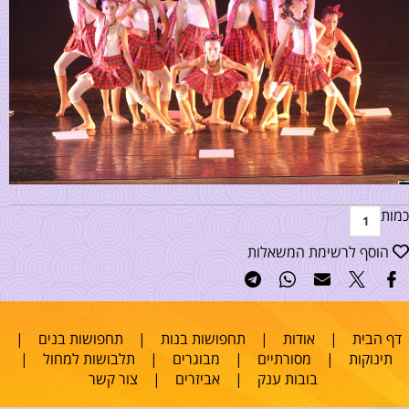
כמות
הוסף לרשימת המשאלות
דף הבית
|
אודות
|
תחפושות בנות
|
תחפושות בנים
|
תינוקות
|
מסורתיים
|
מבוגרים
|
תלבושות למחול
|
בובות ענק
|
אביזרים
|
צור קשר