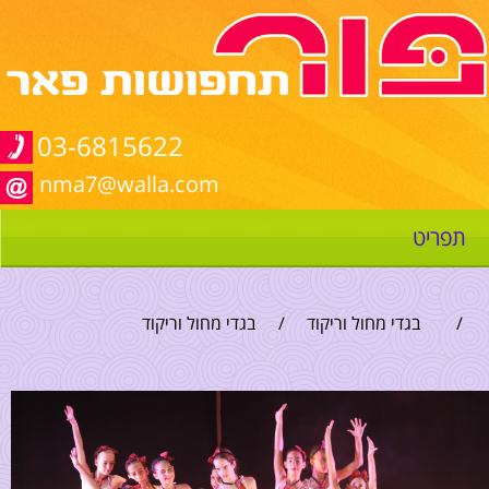
03-6815622
nma7@walla.com
תפריט
/
בגדי מחול וריקוד
/
בגדי מחול וריקוד