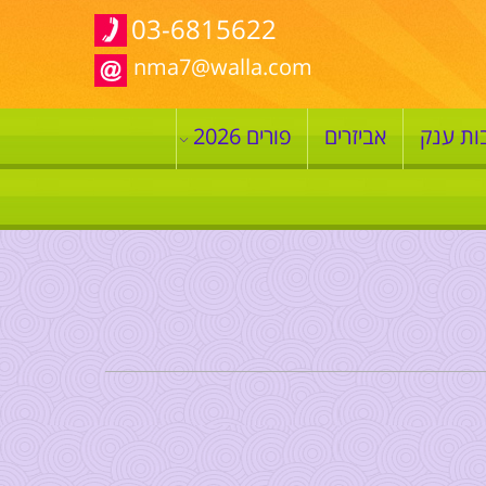
03-6815622
nma7@walla.com
ות ענק
אביזרים
פורים 2026