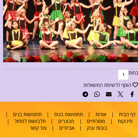
כמות
הוסף לרשימת המשאלות
דף הבית
|
אודות
|
תחפושות בנות
|
תחפושות בנים
|
תינוקות
|
מסורתיים
|
מבוגרים
|
תלבושות למחול
|
בובות ענק
|
אביזרים
|
צור קשר