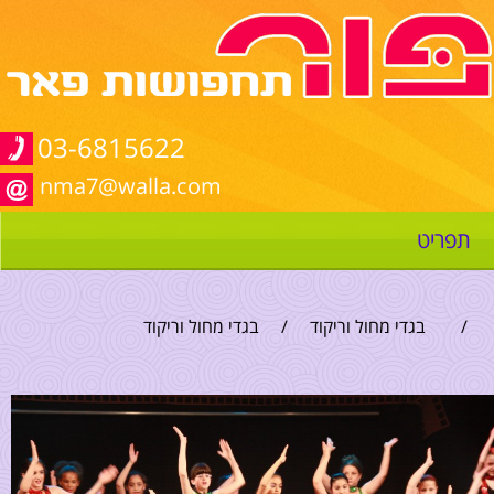
03-6815622
nma7@walla.com
תפריט
/
בגדי מחול וריקוד
/
בגדי מחול וריקוד