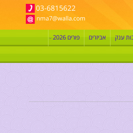
03-6815622
nma7@walla.com
ות ענק
אביזרים
פורים 2026