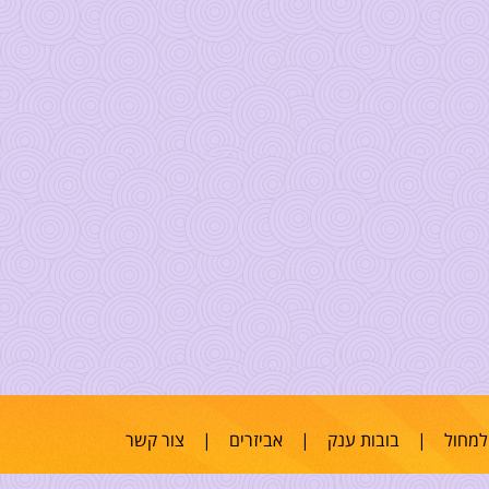
למחול
|
בובות ענק
|
אביזרים
|
צור קשר