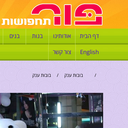
דף הבית
אודותינו
בנות
בנים
English
צור קשר
/
בובות ענק
/
בובות ענק