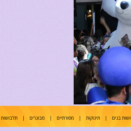
שות בנים
|
תינוקות
|
מסורתיים
|
מבוגרים
|
תלבושות 