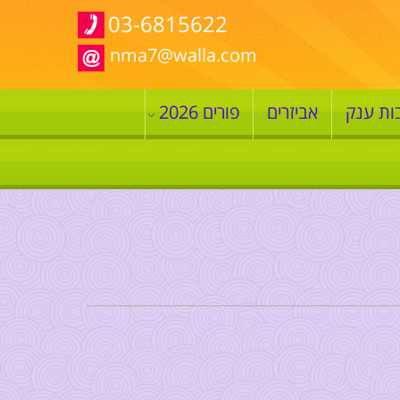
03-6815622
nma7@walla.com
ות ענק
אביזרים
פורים 2026