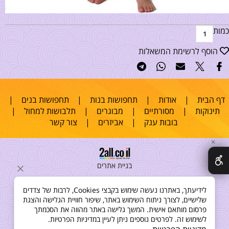
כמות
הוסף לרשימת המשאלות
דף הבית
|
אודות
|
תחפושות בנות
|
תחפושות בנים
|
תינוקות
|
מסורתיים
|
מבוגרים
|
תלבושות למחול
|
בובות ענק
|
אביזרים
|
צור קשר
✕
בניית אתרים
לידיעתך, באתרנו נעשה שימוש בקבצי Cookies, לרבות של צדדים
שלישיים, לצורך ניתוח השימוש באתר, שיפור חוויית הגלישה והצגת
פרסום מותאם אישית. המשך גלישה באתר מהווה את הסכמתך
לשימוש זה. לפרטים נוספים ניתן לעיין במדיניות הפרטיות.