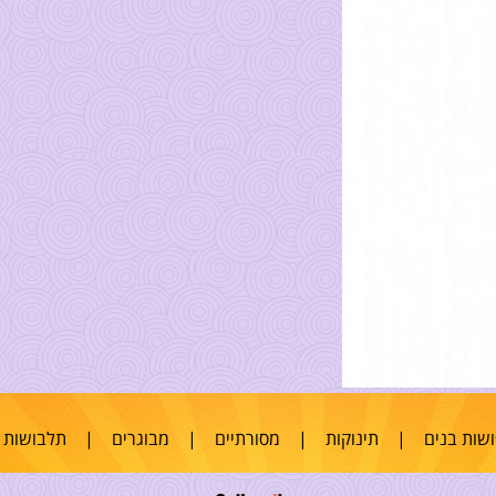
שות בנים
|
תינוקות
|
מסורתיים
|
מבוגרים
|
תלבושות 