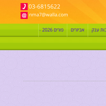
03-6815622
nma7@walla.com
ות ענק
אביזרים
פורים 2026