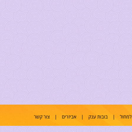
למחול
|
בובות ענק
|
אביזרים
|
צור קשר