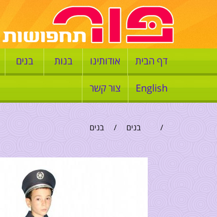
דף הבית
אודותינו
בנות
בנים
English
צור קשר
/
בנים
/
בנים