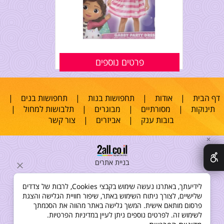
פרטים נוספים
דף הבית
|
אודות
|
תחפושות בנות
|
תחפושות בנים
|
תינוקות
|
מסורתיים
|
מבוגרים
|
תלבושות למחול
|
בובות ענק
|
אביזרים
|
צור קשר
✕
בניית אתרים
לידיעתך, באתרנו נעשה שימוש בקבצי Cookies, לרבות של צדדים
שלישיים, לצורך ניתוח השימוש באתר, שיפור חוויית הגלישה והצגת
פרסום מותאם אישית. המשך גלישה באתר מהווה את הסכמתך
לשימוש זה. לפרטים נוספים ניתן לעיין במדיניות הפרטיות.