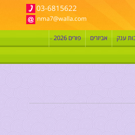
03-6815622
nma7@walla.com
ות ענק
אביזרים
פורים 2026