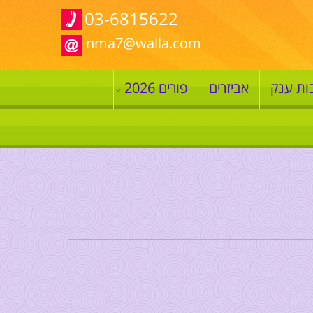
03-6815622
nma7@walla.com
ות ענק
אביזרים
פורים 2026