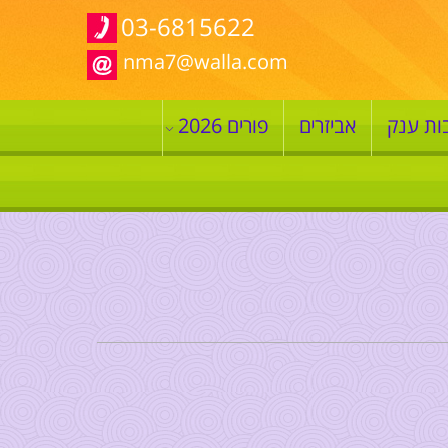
03-6815622
nma7@walla.com
ות ענק
אביזרים
פורים 2026