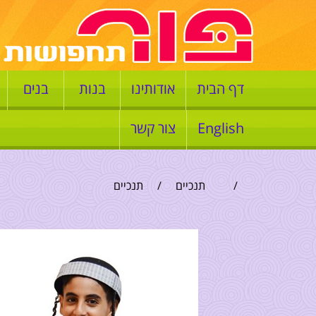
דף הבית
אודותינו
בנות
בנים
English
צור קשר
/
תנכיים
/
תנכיים